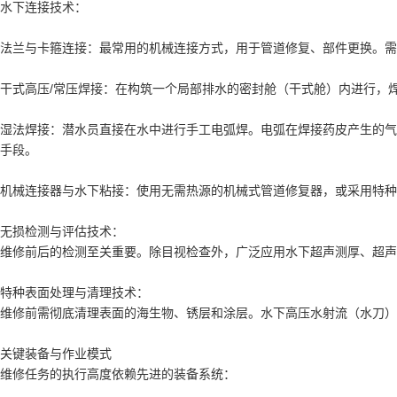
水下连接技术：
法兰与卡箍连接：最常用的机械连接方式，用于管道修复、部件更换。需
干式高压/常压焊接：在构筑一个局部排水的密封舱（干式舱）内进行，
湿法焊接：潜水员直接在水中进行手工电弧焊。电弧在焊接药皮产生的气
手段。
机械连接器与水下粘接：使用无需热源的机械式管道修复器，或采用特种
无损检测与评估技术：
维修前后的检测至关重要。除目视检查外，广泛应用水下超声测厚、超声
特种表面处理与清理技术：
维修前需彻底清理表面的海生物、锈层和涂层。水下高压水射流（水刀）
关键装备与作业模式
维修任务的执行高度依赖先进的装备系统：