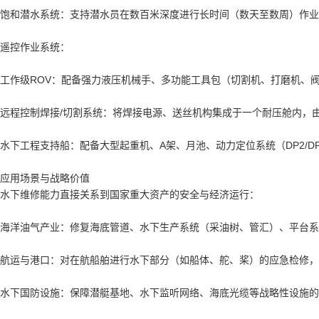
饱和潜水系统：支持潜水员在数百米深度进行长时间（数天至数周）作业
遥控作业系统：
工作级ROV：配备强力液压机械手、多功能工具包（切割机、打磨机、
远程控制焊接/切割系统：将焊接电源、送丝机构集成于一个耐压舱内，
水下工程支持船：配备大型起重机、A架、月池、动力定位系统（DP2/DP
应用场景与战略价值
水下维修能力直接关系到国家重大资产的安全与经济运行：
海洋油气产业：修复海底管道、水下生产系统（采油树、管汇）、平台系
航运与港口：对在航船舶进行水下部分（如船体、舵、桨）的应急检修，
水下国防设施：保障潜艇基地、水下监听网络、海底光缆等战略性设施的