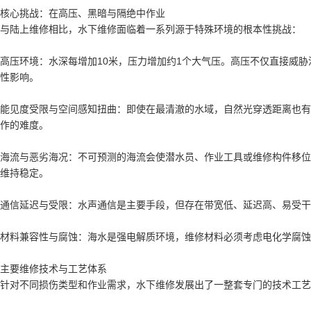
核心挑战：在高压、黑暗与隔绝中作业
与陆上维修相比，水下维修面临着一系列源于特殊环境的根本性挑战：
高压环境：水深每增加10米，压力增加约1个大气压。高压不仅直接威
性影响。
能见度受限与空间感知扭曲：即使在最清澈的水域，自然光穿透距离也有
作的难度。
海流与恶劣海况：不可预测的海流会使潜水员、作业工具或维修构件移位
维持稳定。
通信延迟与受限：水声通信是主要手段，但存在带宽低、延迟高、易受干
材料兼容性与腐蚀：海水是强电解质环境，维修材料必须考虑电化学腐蚀
主要维修技术与工艺体系
针对不同损伤类型和作业需求，水下维修发展出了一整套专门的技术工艺