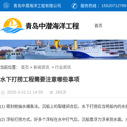
青岛中潜海洋工程有限公司
服务热线 ：15520712789
首页
当前位置：
首页
>
新闻资讯
>
行业资讯
水下打捞工程需要注意哪些事项
2025-3-22 11:14:59
266次
(1) 密封舱抽水捕鱼法。沉船上的裂缝闭合后，水下打捞应当将船内的
(2) 浮标打捞方式。好多个浮标在水中打气后，沉船靠浮力浮来到水面