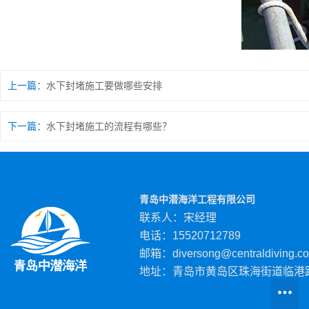
上一篇：
水下封堵施工要做哪些安排
下一篇：
水下封堵施工的流程有哪些？
青岛中潜海洋工程有限公司
联系人：宋经理
电话：15520712789
邮箱：diversong@centraldiving.c
地址：青岛市黄岛区珠海街道临港路